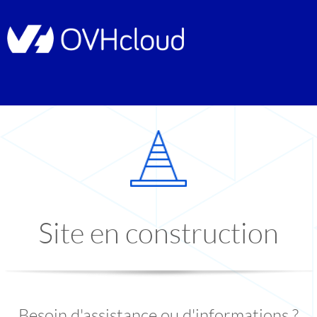
Site en construction
Besoin d'assistance ou d'informations ?